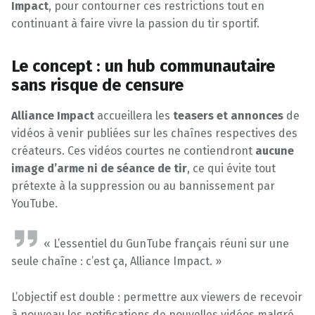
Impact
, pour contourner ces restrictions tout en
continuant à faire vivre la passion du tir sportif.
Le concept : un hub communautaire
sans risque de censure
Alliance Impact
accueillera les
teasers et annonces
de
vidéos à venir publiées sur les chaînes respectives des
créateurs. Ces vidéos courtes ne contiendront
aucune
image d’arme ni de séance de tir
, ce qui évite tout
prétexte à la suppression ou au bannissement par
YouTube.
« L’essentiel du GunTube français réuni sur une
seule chaîne : c’est ça, Alliance Impact. »
L’objectif est double : permettre aux viewers de recevoir
à nouveau les notifications de nouvelles vidéos malgré