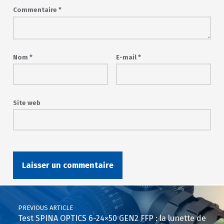
Commentaire
*
Nom
*
E-mail
*
Site web
Post navigation
PREVIOUS ARTICLE
Test SPINA OPTICS 6-24×50 GEN2 FFP : la lunette de