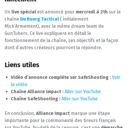
Un
live spécial
est annoncé pour
mercredi à 21h
sur la
chaîne
Du Bourg Tactical
( initialement
Mick’Armement), avec la même dream team de
GunTubers. Ce live expliquera en détail le
fonctionnement de la chaîne, ses objectifs et la façon
dont d’autres créateurs pourront la rejoindre.
Liens utiles
Vidéo d’annonce complète sur SafeShooting :
Voir
la vidéo
Chaîne Alliance Impact :
Aller sur YouTube
Chaîne SafeShooting :
Aller sur YouTube
En conclusion,
Alliance Impact
marque une étape
importante pour la communauté des tireurs français
sur YouTube. Au-delà de la censure, c’est une
démarche