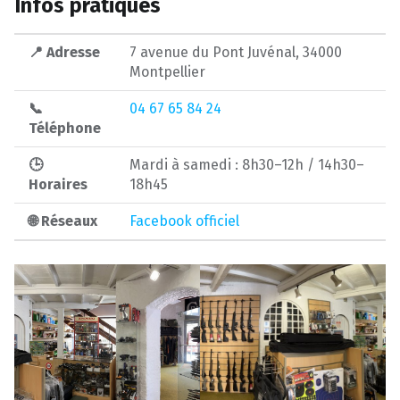
Infos pratiques
📍 Adresse
7 avenue du Pont Juvénal, 34000
Montpellier
📞
04 67 65 84 24
Téléphone
🕒
Mardi à samedi : 8h30–12h / 14h30–
Horaires
18h45
🌐 Réseaux
Facebook officiel