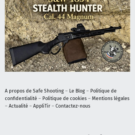
A propos de Safe Shooting
–
Le Blog
–
Politique de
confidentialité
–
Politique de cookies
–
Mentions légales
–
Actualité
–
AppliTir
–
Contactez-nous
YouTube
Facebook
E-mail
Back to top ↑