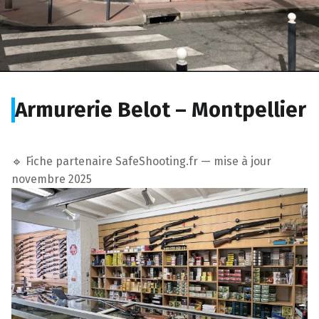
Armurerie Belot – Montpellier
🔹 Fiche partenaire SafeShooting.fr — mise à jour
novembre 2025