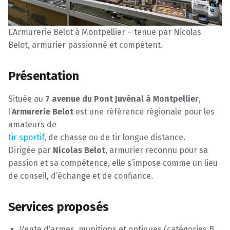
L’Armurerie Belot à Montpellier – tenue par Nicolas
Belot, armurier passionné et compétent.
Présentation
Située au
7 avenue du Pont Juvénal à Montpellier
,
l’
Armurerie Belot
est une référence régionale pour les
amateurs de
tir sportif
, de chasse ou de tir longue distance.
Dirigée par
Nicolas Belot
, armurier reconnu pour sa
passion et sa compétence, elle s’impose comme un lieu
de conseil, d’échange et de confiance.
Services proposés
Vente d’armes, munitions et optiques (catégories B