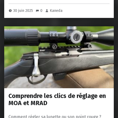
30 juin 2025
0
Kaneda
Comprendre les clics de réglage en
MOA et MRAD
Comment régler sa lunette ou son point rouge ?