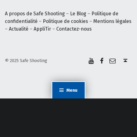
A propos de Safe Shooting
–
Le Blog
–
Politique de
confidentialité
–
Politique de cookies
–
Mentions légales
–
Actualité
–
AppliTir
–
Contactez-nous
YouTube
Facebook
E-mail
Back to top ↑
© 2025 Safe Shooting
Menu