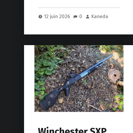
12 juin 2026
0
Kaneda
Winchester SXP