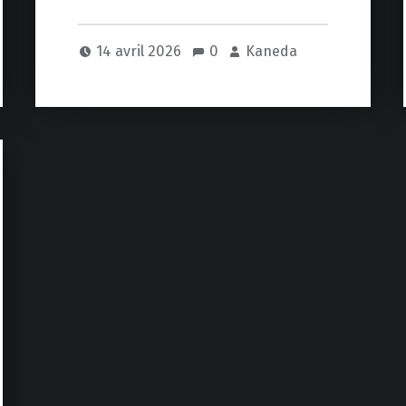
14 avril 2026
0
Kaneda