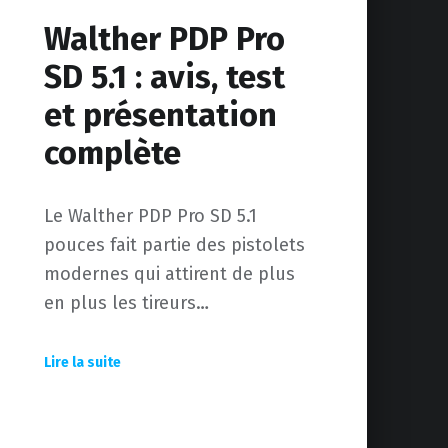
Walther PDP Pro
SD 5.1 : avis, test
et présentation
complète
Le Walther PDP Pro SD 5.1
pouces fait partie des pistolets
modernes qui attirent de plus
en plus les tireurs…