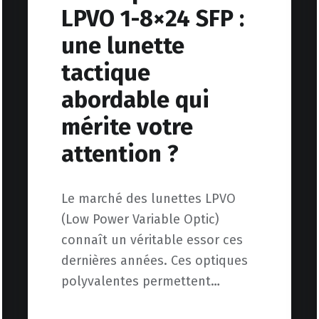
LPVO 1-8×24 SFP :
une lunette
tactique
abordable qui
mérite votre
attention ?
Le marché des lunettes LPVO
(Low Power Variable Optic)
connaît un véritable essor ces
dernières années. Ces optiques
polyvalentes permettent…