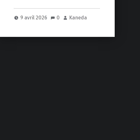
9 avril 2026
0
Kaneda