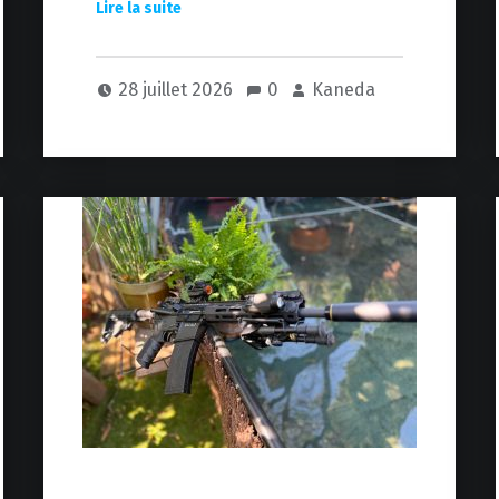
28 juillet 2026
0
Kaneda