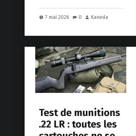
7 mai 2026
0
Kaneda
Test de munitions
.22 LR : toutes les
cartouches ne se