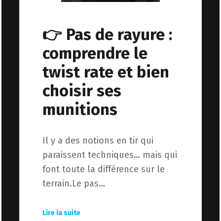
👉 Pas de rayure :
comprendre le
twist rate et bien
choisir ses
munitions
Il y a des notions en tir qui
paraissent techniques… mais qui
font toute la différence sur le
terrain.Le pas…