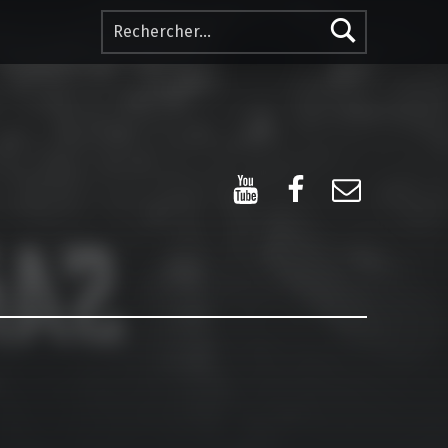
Rechercher :
YouTube
Facebook
E-mail