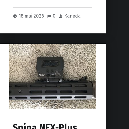
18 mai 2026
0
Kaneda
Spina NEX-Plus