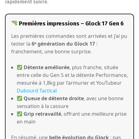
rapidement suivre.
Premières impressions – Glock 17 Gen 6
Les premières commandes sont arrivées et j’ai pu
tester la
6ᵉ génération du Glock 17
:
franchement, une bonne surprise.
Détente améliorée
, plus franche, située
entre celle du Gen 5 et la détente Performance,
mesurée à 1,8kg par l’armurier et YouTubeur
Dubourd Tactical
Queue de détente droite
, avec une bonne
sensation à la cassure
Grip retravaillé
, offrant une meilleure prise
en main
En résumé, une
belle évolution du Glock
: pas