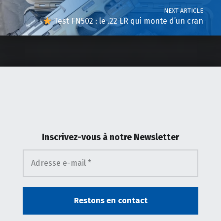
NEXT ARTICLE
Test FN502 : le .22 LR qui monte d’un cran
Inscrivez-vous
à notre Newsletter