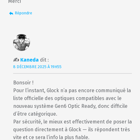
Merci
Répondre
Kaneda
dit :
8 DÉCEMBRE 2025 À 19H55
Bonsoir !
Pour l’instant, Glock n’a pas encore communiqué la
liste officielle des optiques compatibles avec le
nouveau système Gen6 Optic Ready, donc difficile
d’être catégorique.
Par sécurité, le mieux est effectivement de poser la
question directement à Glock — ils répondent très
vite et ce sera l’info la plus fiable.