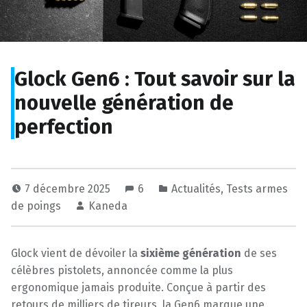
Glock Gen6 : Tout savoir sur la
nouvelle génération de
perfection
7 décembre 2025
6
Actualités
,
Tests armes
de poings
Kaneda
Glock vient de dévoiler la
sixième génération
de ses
célèbres pistolets, annoncée comme la plus
ergonomique jamais produite. Conçue à partir des
retours de milliers de tireurs, la Gen6 marque une