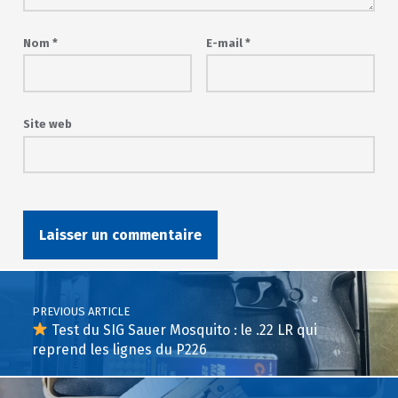
Nom
*
E-mail
*
Site web
Post navigation
PREVIOUS ARTICLE
Test du SIG Sauer Mosquito : le .22 LR qui
reprend les lignes du P226