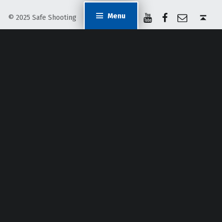
YouTube
Facebook
E-mail
Back to top ↑
Menu
© 2025 Safe Shooting