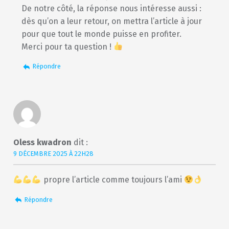
De notre côté, la réponse nous intéresse aussi :
dès qu’on a leur retour, on mettra l’article à jour
pour que tout le monde puisse en profiter.
Merci pour ta question !
Répondre
Oless kwadron
dit :
9 DÉCEMBRE 2025 À 22H28
propre l’article comme toujours l’ami
Répondre