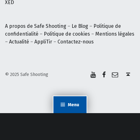
A propos de Safe Shooting
–
Le Blog
–
Politique de
confidentialité
–
Politique de cookies
–
Mentions légales
–
Actualité
–
AppliTir
–
Contactez-nous
YouTube
Facebook
E-mail
Back to top ↑
© 2025 Safe Shooting
Menu