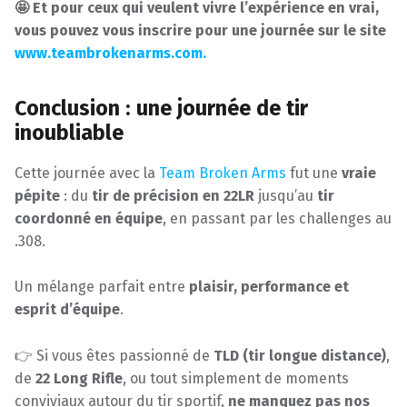
🤩 Et pour ceux qui veulent vivre l’expérience en vrai,
vous pouvez vous inscrire pour une journée sur le site
www.teambrokenarms.com.
Conclusion : une journée de tir
inoubliable
Cette journée avec la
Team Broken Arms
fut une
vraie
pépite
: du
tir de précision en 22LR
jusqu’au
tir
coordonné en équipe
, en passant par les challenges au
.308.
Un mélange parfait entre
plaisir, performance et
esprit d’équipe
.
👉 Si vous êtes passionné de
TLD (tir longue distance)
,
de
22 Long Rifle
, ou tout simplement de moments
conviviaux autour du tir sportif,
ne manquez pas nos