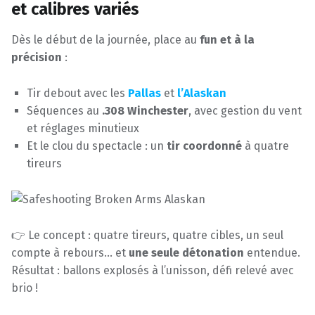
et calibres variés
Dès le début de la journée, place au
fun et à la
précision
:
Tir debout avec les
Pallas
et
l’Alaskan
Séquences au
.308 Winchester
, avec gestion du vent
et réglages minutieux
Et le clou du spectacle : un
tir coordonné
à quatre
tireurs
👉 Le concept : quatre tireurs, quatre cibles, un seul
compte à rebours… et
une seule détonation
entendue.
Résultat : ballons explosés à l’unisson, défi relevé avec
brio !