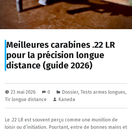
Meilleures carabines .22 LR
pour la précision longue
distance (guide 2026)
23 mai 2026
0
Dossier
,
Tests armes longues
,
Tir longue distance
Kaneda
Le .22 LR est souvent perçu comme une munition de
loisir ou d’initiation. Pourtant, entre de bonnes mains et