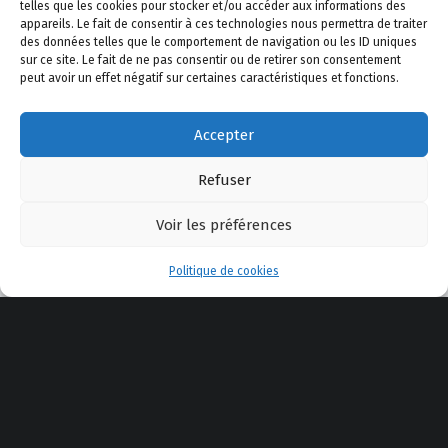
telles que les cookies pour stocker et/ou accéder aux informations des
A propos de Safe Shooting
–
Le Blog
–
Politique de
appareils. Le fait de consentir à ces technologies nous permettra de traiter
confidentialité
–
Politique de cookies
–
Mentions légales
des données telles que le comportement de navigation ou les ID uniques
sur ce site. Le fait de ne pas consentir ou de retirer son consentement
–
Actualité
–
AppliTir
–
Contactez-nous
peut avoir un effet négatif sur certaines caractéristiques et fonctions.
Accepter
YouTube
Facebook
E-mail
Back to top ↑
© 2025 Safe Shooting
Refuser
Voir les préférences
Menu
Politique de cookies