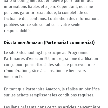
Safe Shooting met tout en œuvre pour fournir des
informations fiables et à jour. Cependant, nous ne
pouvons garantir l’exactitude, la complétude ou
l’actualité des contenus. L’utilisation des informations
publiées sur ce site se fait sous votre seule
responsabilité.
Disclaimer Amazon (Partenariat commercial)
Le site Safeshooting.fr participe au Programme
Partenaires d’Amazon EU, un programme d’affiliation
conçu pour permettre à des sites de percevoir une
rémunération grâce à la création de liens vers
Amazon.fr.
En tant que Partenaire Amazon, je réalise un bénéfice
sur les achats remplissant les conditions requises.
Les liens présents dans certains articles peuvent être