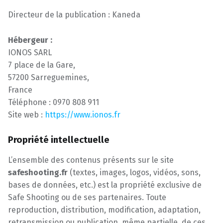
Directeur de la publication : Kaneda
Hébergeur :
IONOS SARL
7 place de la Gare,
57200 Sarreguemines,
France
Téléphone : 0970 808 911
Site web :
https://www.ionos.fr
Propriété intellectuelle
L’ensemble des contenus présents sur le site
safeshooting.fr
(textes, images, logos, vidéos, sons,
bases de données, etc.) est la propriété exclusive de
Safe Shooting ou de ses partenaires. Toute
reproduction, distribution, modification, adaptation,
retransmission ou publication, même partielle, de ces