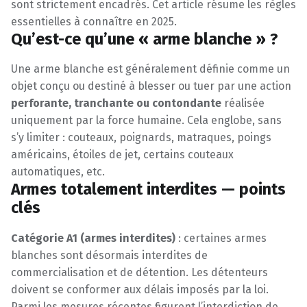
sont strictement encadrés. Cet article résume les règles
essentielles à connaître en 2025.
Qu’est-ce qu’une « arme blanche » ?
Une arme blanche est généralement définie comme un
objet conçu ou destiné à blesser ou tuer par une action
perforante, tranchante ou contondante
réalisée
uniquement par la force humaine. Cela englobe, sans
s’y limiter : couteaux, poignards, matraques, poings
américains, étoiles de jet, certains couteaux
automatiques, etc.
Armes totalement interdites — points
clés
Catégorie A1 (armes interdites)
: certaines armes
blanches sont désormais interdites de
commercialisation et de détention. Les détenteurs
doivent se conformer aux délais imposés par la loi.
Parmi les mesures récentes figurent l’interdiction de