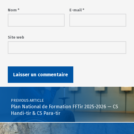
Nom
*
E-mail
*
Site web
Post navigation
PREVIOUS ARTICLE
Plan National de Formation FFTir 2025-2026 — CS
Handi-tir & CS Para-tir