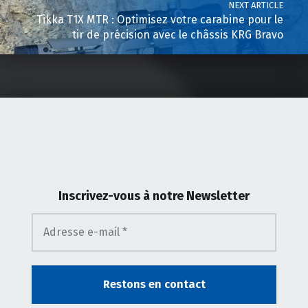
NEXT ARTICLE
Tikka T1X MTR : Optimisez votre carabine pour le
tir de précision avec le châssis KRG Bravo
Inscrivez-vous
à notre Newsletter