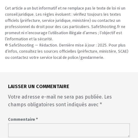
Cet article a un but informatif et ne remplace pas le texte de loi ni un
conseil juridique. Les règles évoluent : vérifiez toujours les textes
officiels (préfecture, service juridique, ministère) ou contactez un
professionnel du droit pour des cas particuliers. SafeShooting.fr ne
promeut ni n’encourage l’utilisation illégale d’armes ; l’objectif est
l’information et la sécurité.
© SafeShooting — Rédaction. Dernière mise à jour : 2025. Pour plus
d’infos, consultez les sources officielles (préfecture, ministère, SCAE)
ou contactez votre service local de police/gendarmerie.
Skip back to main navigation
LAISSER UN COMMENTAIRE
Votre adresse e-mail ne sera pas publiée.
Les
champs obligatoires sont indiqués avec
*
Commentaire
*