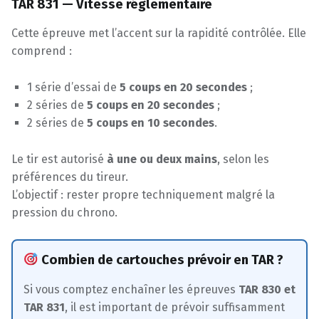
TAR 831 — Vitesse réglementaire
Cette épreuve met l’accent sur la rapidité contrôlée. Elle
comprend :
1 série d’essai de
5 coups en 20 secondes
;
2 séries de
5 coups en 20 secondes
;
2 séries de
5 coups en 10 secondes
.
Le tir est autorisé
à une ou deux mains
, selon les
préférences du tireur.
L’objectif : rester propre techniquement malgré la
pression du chrono.
Combien de cartouches prévoir en TAR ?
Si vous comptez enchaîner les épreuves
TAR 830 et
TAR 831
, il est important de prévoir suffisamment