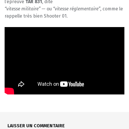
l’épreuve
TAR 831
, dite
“vitesse militaire”
— ou
“vitesse réglementaire”
, comme le
rappelle très bien Shooter 01.
Skip back to main navigation
LAISSER UN COMMENTAIRE