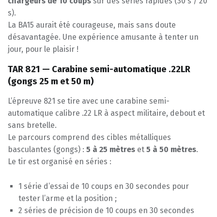
chargeurs de 10 coups
sur des séries rapides (30 s / 20
s).
La BA15 aurait été courageuse, mais sans doute
désavantagée. Une expérience amusante à tenter un
jour, pour le plaisir !
TAR 821 — Carabine semi-automatique .22LR
(gongs 25 m et 50 m)
L’épreuve 821 se tire avec une carabine semi-
automatique calibre .22 LR à aspect militaire, debout et
sans bretelle.
Le parcours comprend des cibles métalliques
basculantes (gongs) :
5 à 25 mètres
et
5 à 50 mètres
.
Le tir est organisé en séries :
1 série d’essai de 10 coups en 30 secondes pour
tester l’arme et la position ;
2 séries de précision de 10 coups en 30 secondes