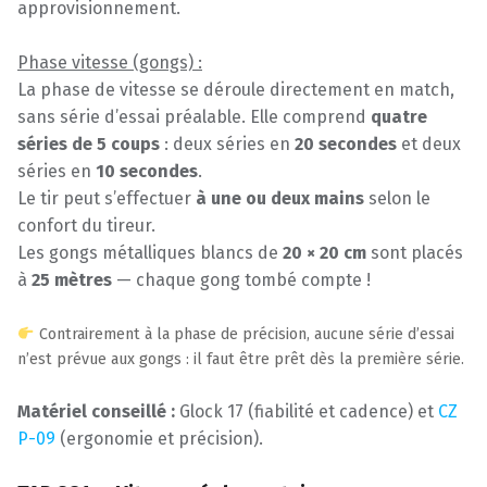
approvisionnement.
Phase vitesse (gongs) :
La phase de vitesse se déroule directement en match,
sans série d’essai préalable. Elle comprend
quatre
séries de 5 coups
: deux séries en
20 secondes
et deux
séries en
10 secondes
.
Le tir peut s’effectuer
à une ou deux mains
selon le
confort du tireur.
Les gongs métalliques blancs de
20 × 20 cm
sont placés
à
25 mètres
— chaque gong tombé compte !
Contrairement à la phase de précision, aucune série d’essai
n’est prévue aux gongs : il faut être prêt dès la première série.
Matériel conseillé :
Glock 17 (fiabilité et cadence) et
CZ
P-09
(ergonomie et précision).