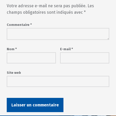
Votre adresse e-mail ne sera pas publiée.
Les
champs obligatoires sont indiqués avec
*
Commentaire
*
Nom
*
E-mail
*
Site web
Post navigation