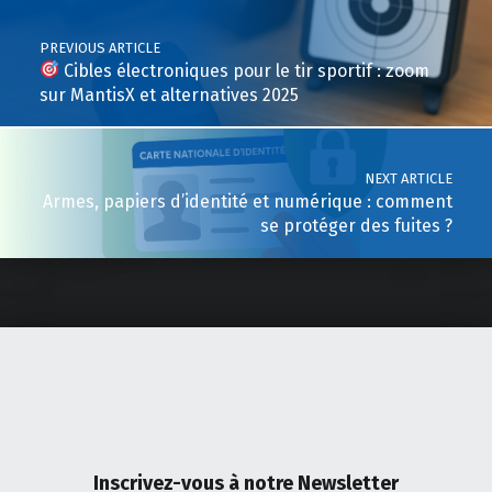
PREVIOUS ARTICLE
Cibles électroniques pour le tir sportif : zoom
sur MantisX et alternatives 2025
NEXT ARTICLE
Armes, papiers d’identité et numérique : comment
se protéger des fuites ?
Inscrivez-vous
à notre Newsletter