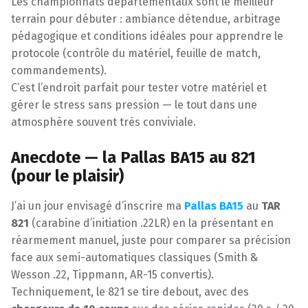
Les championnats départementaux sont le meilleur
terrain pour débuter : ambiance détendue, arbitrage
pédagogique et conditions idéales pour apprendre le
protocole (contrôle du matériel, feuille de match,
commandements).
C’est l’endroit parfait pour tester votre matériel et
gérer le stress sans pression — le tout dans une
atmosphère souvent très conviviale.
Anecdote — la Pallas BA15 au 821
(pour le plaisir)
J’ai un jour envisagé d’inscrire ma
Pallas BA15
au
TAR
821
(carabine d’initiation .22LR) en la présentant en
réarmement manuel, juste pour comparer sa précision
face aux semi-automatiques classiques (Smith &
Wesson .22, Tippmann, AR-15 convertis).
Techniquement, le 821 se tire debout, avec des