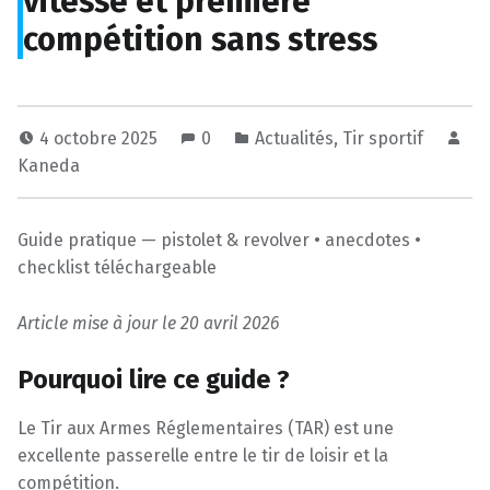
vitesse et première
compétition sans stress
4 octobre 2025
0
Actualités
,
Tir sportif
Kaneda
Guide pratique — pistolet & revolver • anecdotes •
checklist téléchargeable
Article mise à jour le 20 avril 2026
Pourquoi lire ce guide ?
Le Tir aux Armes Réglementaires (TAR) est une
excellente passerelle entre le tir de loisir et la
compétition.