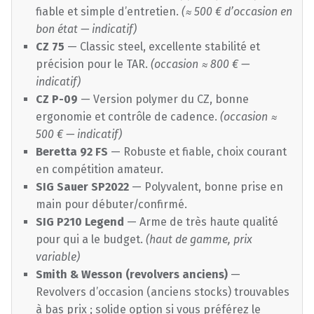
fiable et simple d’entretien.
(≈ 500 € d’occasion en
bon état — indicatif)
CZ 75
— Classic steel, excellente stabilité et
précision pour le TAR.
(occasion ≈ 800 € —
indicatif)
CZ P-09
— Version polymer du CZ, bonne
ergonomie et contrôle de cadence.
(occasion ≈
500 € — indicatif)
Beretta 92 FS
— Robuste et fiable, choix courant
en compétition amateur.
SIG Sauer SP2022
— Polyvalent, bonne prise en
main pour débuter/confirmé.
SIG P210 Legend
— Arme de très haute qualité
pour qui a le budget.
(haut de gamme, prix
variable)
Smith & Wesson (revolvers anciens)
—
Revolvers d’occasion (anciens stocks) trouvables
à bas prix ; solide option si vous préférez le