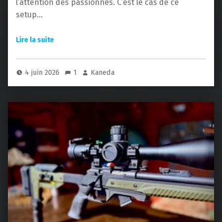
l’attention des passionnés. C’est le cas de ce
setup…
4 juin 2026
1
Kaneda