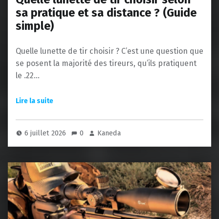
sa pratique et sa distance ? (Guide
simple)
Quelle lunette de tir choisir ? C’est une question que
se posent la majorité des tireurs, qu’ils pratiquent
le .22…
6 juillet 2026
0
Kaneda