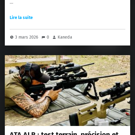
…
3 mars 2026
0
Kaneda
ATA ALR : test terrain, précision et