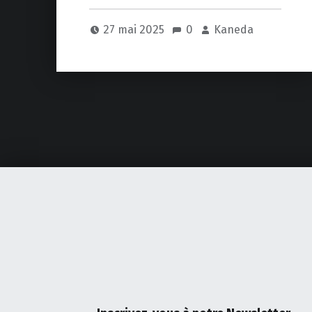
27 mai 2025
0
Kaneda