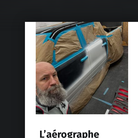
L’aérographe