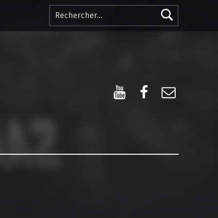
Rechercher :
YouTube
Facebook
E-mail