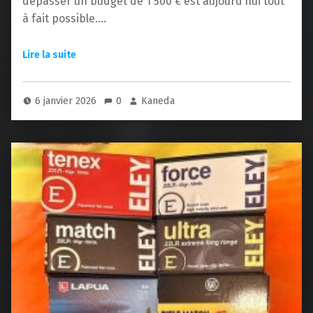
dépasser un budget de 1 500 € est aujourd’hui tout
à fait possible.…
6 janvier 2026
0
Kaneda