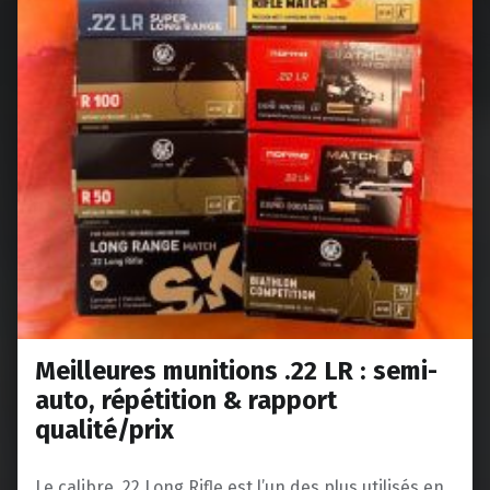
Meilleures munitions .22 LR : semi-
auto, répétition & rapport
qualité/prix
Le calibre .22 Long Rifle est l’un des plus utilisés en