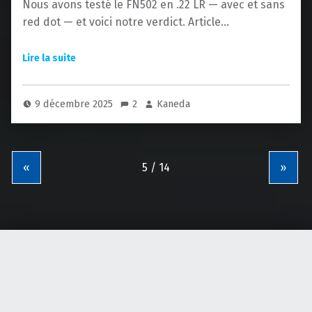
Nous avons testé le FN502 en .22 LR — avec et sans
red dot — et voici notre verdict. Article…
9 décembre 2025
2
Kaneda
«
»