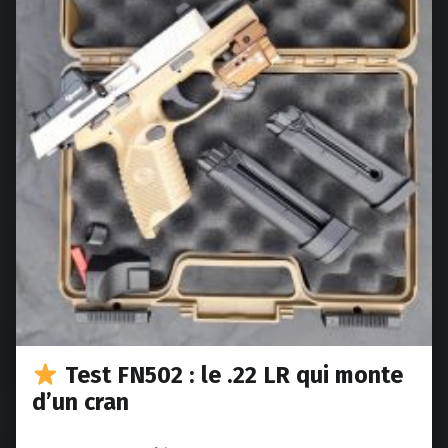
Test FN502 : le .22 LR qui monte
d’un cran