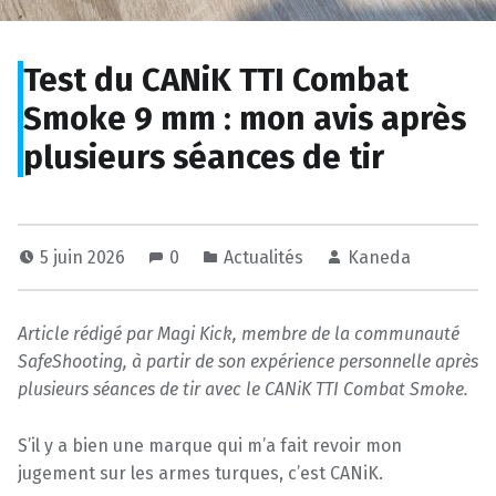
Test du CANiK TTI Combat
Smoke 9 mm : mon avis après
plusieurs séances de tir
5 juin 2026
0
Actualités
Kaneda
Article rédigé par Magi Kick, membre de la communauté
SafeShooting, à partir de son expérience personnelle après
plusieurs séances de tir avec le CANiK TTI Combat Smoke.
S’il y a bien une marque qui m’a fait revoir mon
jugement sur les armes turques, c’est CANiK.