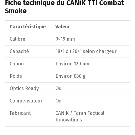
Fiche technique du CANiK TTI Combat
Smoke
Caractéristique
Valeur
Calibre
9×19 mm
Capacité
18+1 ou 20+1 selon chargeur
Canon
Environ 120 mm
Poids
Environ 830 g
Optics Ready
Oui
Compensateur
Oui
Fabricant
CANiK / Taran Tactical
Innovations