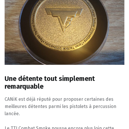
Une détente tout simplement
remarquable
CANiK est déjà réputé pour proposer certaines des
meilleures détentes parmi les pistolets à percussion
lancée.
Le TTI Combat Smoke pousse encore plus loin cette