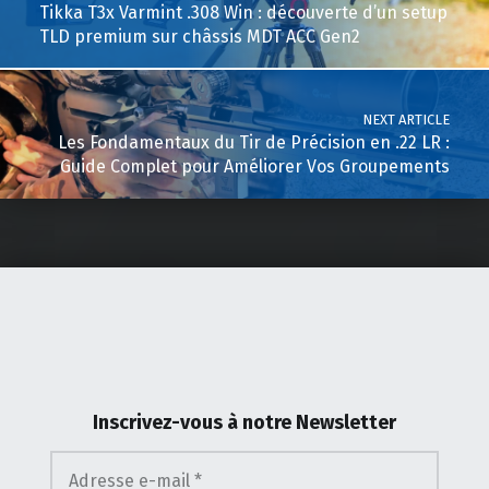
Tikka T3x Varmint .308 Win : découverte d’un setup
TLD premium sur châssis MDT ACC Gen2
NEXT ARTICLE
Les Fondamentaux du Tir de Précision en .22 LR :
Guide Complet pour Améliorer Vos Groupements
Inscrivez-vous
à notre Newsletter