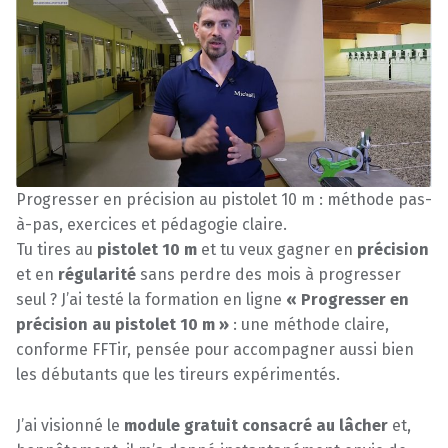
Progresser en précision au pistolet 10 m : méthode pas-
à-pas, exercices et pédagogie claire.
Tu tires au
pistolet 10 m
et tu veux gagner en
précision
et en
régularité
sans perdre des mois à progresser
seul ? J’ai testé la formation en ligne
« Progresser en
précision au pistolet 10 m »
: une méthode claire,
conforme FFTir, pensée pour accompagner aussi bien
les débutants que les tireurs expérimentés.
J’ai visionné le
module gratuit consacré au lâcher
et,