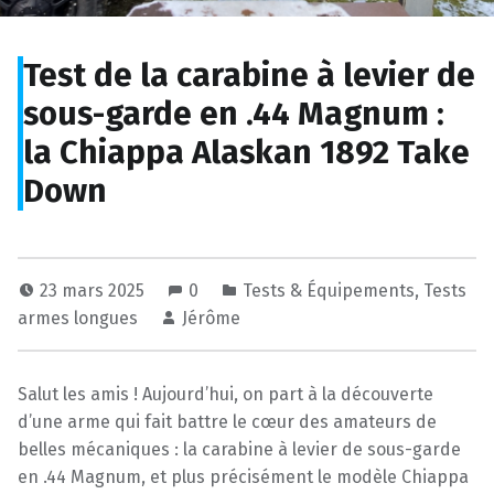
Test de la carabine à levier de
sous-garde en .44 Magnum :
la Chiappa Alaskan 1892 Take
Down
23 mars 2025
0
Tests & Équipements
,
Tests
armes longues
Jérôme
Salut les amis ! Aujourd’hui, on part à la découverte
d’une arme qui fait battre le cœur des amateurs de
belles mécaniques : la carabine à levier de sous-garde
en .44 Magnum, et plus précisément le modèle Chiappa