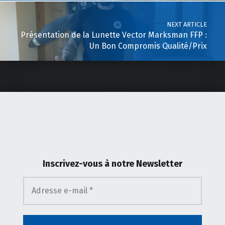
NEXT ARTICLE
Présentation de la Lunette Vector Marksman FFP :
Un Bon Compromis Qualité/Prix
Inscrivez-vous
à notre Newsletter