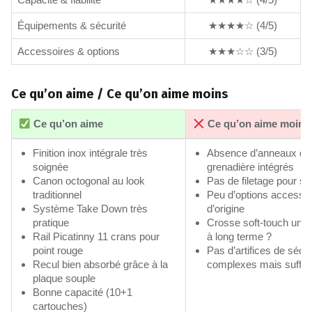
Équipements & sécurité
★★★★☆ (4/5)
Accessoires & options
★★★☆☆ (3/5)
Ce qu’on aime / Ce qu’on aime moins
Ce qu’on aime
Ce qu’on aime moins
Finition inox intégrale très
Absence d’anneaux de
soignée
grenadière intégrés
Canon octogonal au look
Pas de filetage pour si
traditionnel
Peu d’options accesso
Système Take Down très
d’origine
pratique
Crosse soft-touch un pe
Rail Picatinny 11 crans pour
à long terme ?
point rouge
Pas d’artifices de sécur
Recul bien absorbé grâce à la
complexes mais suffis
plaque souple
Bonne capacité (10+1
cartouches)