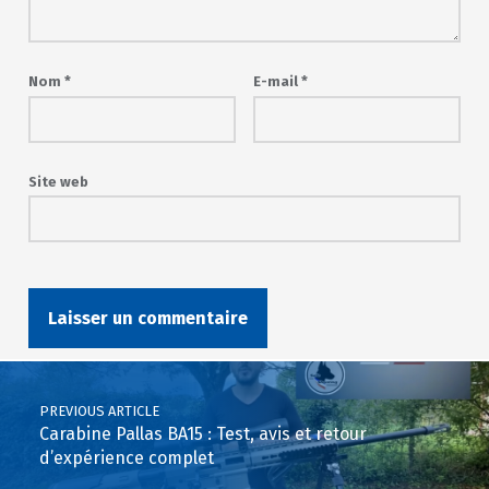
Nom
*
E-mail
*
Site web
Post navigation
PREVIOUS ARTICLE
Carabine Pallas BA15 : Test, avis et retour
d’expérience complet