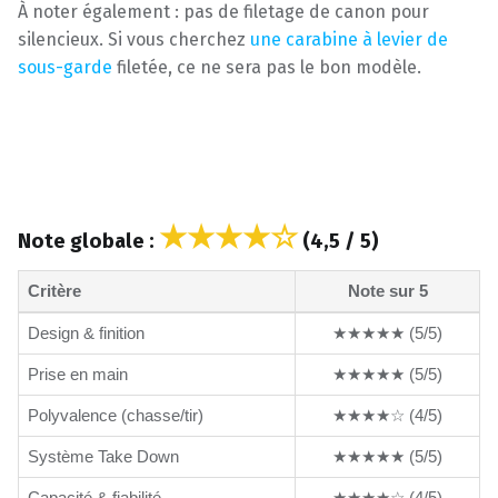
À noter également : pas de filetage de canon pour
silencieux. Si vous cherchez
une carabine à levier de
sous-garde
filetée, ce ne sera pas le bon modèle.
★★★★☆
Note globale :
(4,5 / 5)
Critère
Note sur 5
Design & finition
★★★★★ (5/5)
Prise en main
★★★★★ (5/5)
Polyvalence (chasse/tir)
★★★★☆ (4/5)
Système Take Down
★★★★★ (5/5)
Capacité & fiabilité
★★★★☆ (4/5)