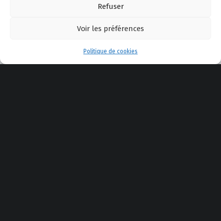
© 2025 Safe Shooting
Refuser
Voir les préférences
Menu
Politique de cookies