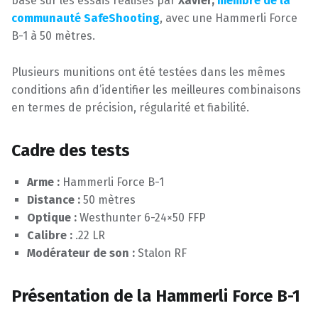
basé sur les essais réalisés par
Xavier,
membre de la
communauté SafeShooting
, avec une Hammerli Force
B-1 à 50 mètres.
Plusieurs munitions ont été testées dans les mêmes
conditions afin d’identifier les meilleures combinaisons
en termes de précision, régularité et fiabilité.
Cadre des tests
Arme :
Hammerli Force B-1
Distance :
50 mètres
Optique :
Westhunter 6-24×50 FFP
Calibre :
.22 LR
Modérateur de son :
Stalon RF
Présentation de la Hammerli Force B-1