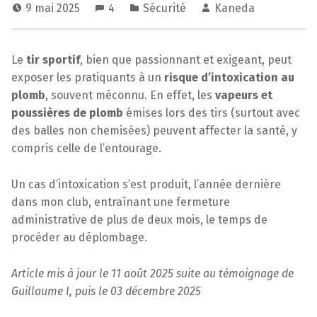
9 mai 2025
4
Sécurité
Kaneda
Le
tir sportif
, bien que passionnant et exigeant, peut
exposer les pratiquants à un
risque d’intoxication au
plomb
, souvent méconnu. En effet, les
vapeurs et
poussières de plomb
émises lors des tirs (surtout avec
des balles non chemisées) peuvent affecter la santé, y
compris celle de l’entourage.
Un cas d’intoxication s’est produit, l’année dernière
dans mon club, entraînant une fermeture
administrative de plus de deux mois, le temps de
procéder au déplombage.
Article mis à jour le 11 août 2025 suite au témoignage de
Guillaume I, puis le 03 décembre 2025