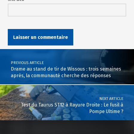
Post navigation
PREVIOUS ARTICLE
Drame au stand de tir de Wissous : trois semaines
après, la communauté cherche des réponses
NEXT ARTICLE
Test du Taurus ST12 à Rayure Droite : Le Fusil à
Pompe Ultime ?