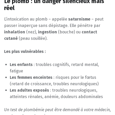
Le plomb : un danger silencieux mais
réel
L’intoxication au plomb – appelée
saturnisme
– peut
passer inaperçue sans dépistage. Elle pénètre par
inhalation
(nez),
ingestion
(bouche) ou
contact
cutané
(peau souillée).
Les plus vulnérables :
Les enfants
: troubles cognitifs, retard mental,
fatigue
Les femmes enceintes
: risques pour le fœtus
(retard de croissance, troubles neurologiques)
Les adultes exposés
: troubles neurologiques,
atteintes rénales, anémie, douleurs abdominales
Un test de plombémie peut être demandé à votre médecin,