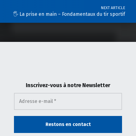
NEXT ARTICLE
🖐️ La prise en main – Fondamentaux du tir sportif
Inscrivez-vous
à notre Newsletter