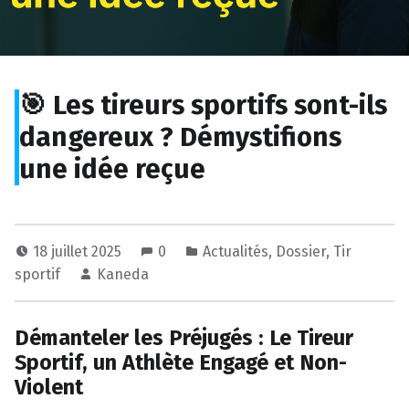
🎯 Les tireurs sportifs sont-ils
dangereux ? Démystifions
une idée reçue
18 juillet 2025
0
Actualités
,
Dossier
,
Tir
sportif
Kaneda
Démanteler les Préjugés : Le Tireur
Sportif, un Athlète Engagé et Non-
Violent