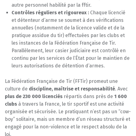
autre personnel habilité par la fftir.
Contrôles réguliers et rigoureux :
Chaque licencié
et détenteur d’arme se soumet à des vérifications
annuelles (notamment de la licence valide et de la
pratique assidue du tir) effectuées par les clubs et
les instances de la Fédération Française de Tir.
Parallèlement, leur casier judiciaire est contrôlé en
continu par les services de l’État pour le maintien de
leurs autorisations de détention d’armes.
La Fédération Française de Tir (FFTir) promeut une
culture de
discipline, maîtrise et responsabilité
. Avec
plus de 230 000 licenciés
répartis dans près de
1 600
clubs
à travers la France, le tir sportif est une activité
organisée et sécurisée. Le pratiquant n’est pas un “cow-
boy” solitaire, mais un membre d’un réseau structuré et
engagé pour la non-violence et le respect absolu de la
loi.