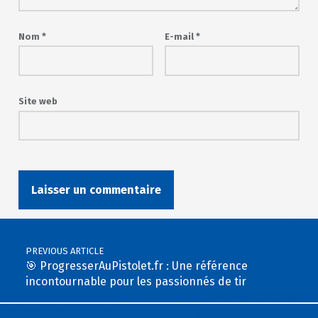
Nom
*
E-mail
*
Site web
Post navigation
PREVIOUS ARTICLE
🎯 ProgresserAuPistolet.fr : Une référence
incontournable pour les passionnés de tir