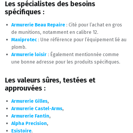
Les spécialistes des besoins
spécifiques :
Armurerie Beau Repaire
: Cité pour l’achat en gros
de munitions, notamment en calibre 12.
Maxiprotec
: Une référence pour l’équipement lié au
plomb.
Armurerie loisir
: Également mentionnée comme
une bonne adresse pour les produits spécifiques.
Les valeurs sûres, testées et
approuvées :
Armurerie Gilles
,
Armurerie Castel-Arms
,
Armurerie Fantin
,
Alpha Precision
,
Esistoire
.