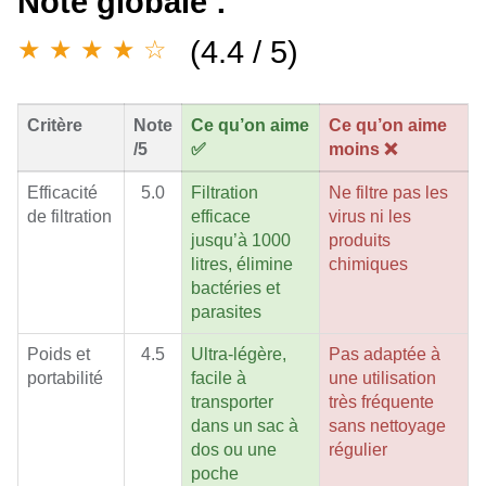
Note globale :
(4.4 / 5)
★ ★ ★ ★ ☆
Critère
Note
Ce qu’on aime
Ce qu’on aime
/5
✅
moins ❌
Efficacité
5.0
Filtration
Ne filtre pas les
de filtration
efficace
virus ni les
jusqu’à 1000
produits
litres, élimine
chimiques
bactéries et
parasites
Poids et
4.5
Ultra-légère,
Pas adaptée à
portabilité
facile à
une utilisation
transporter
très fréquente
dans un sac à
sans nettoyage
dos ou une
régulier
poche