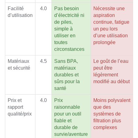
Facilité
4.0
Pas besoin
Nécessite une
d’utilisation
d’électricité ni
aspiration
de piles,
continue, fatigue
simple à
un peu lors
utiliser en
d’une utilisation
toutes
prolongée
circonstances
Matériaux
4.5
Sans BPA,
Le goût de l’eau
et sécurité
matériaux
peut être
durables et
légèrement
sûrs pour la
modifié au début
santé
Prix et
4.0
Prix
Moins polyvalent
rapport
raisonnable
que des
qualité/prix
pour un outil
systèmes de
fiable et
filtration plus
durable de
complexes
survie/aventure