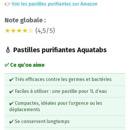
👉
Voir les pastilles purifiantes sur Amazon
Note globale :
★★★★☆
(4,5/5)
💧 Pastilles purifiantes Aquatabs
✅ Ce qu’on aime
✔️ Très efficaces contre les germes et bactéries
✔️ Faciles à utiliser : une pastille pour 1L d’eau
✔️ Compactes, idéales pour l’urgence ou les
déplacements
✔️ Se conservent longtemps