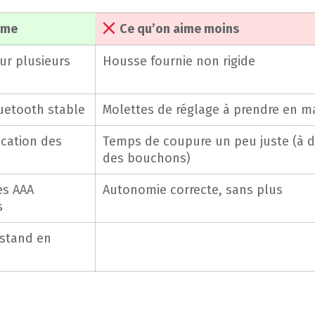
ime
Ce qu’on aime moins
ur plusieurs
Housse fournie non rigide
uetooth stable
Molettes de réglage à prendre en m
cation des
Temps de coupure un peu juste (à 
des bouchons)
es AAA
Autonomie correcte, sans plus
s
 stand en