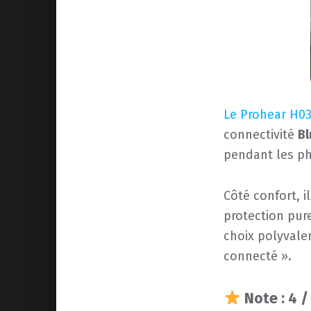
Le Prohear H0
connectivité
Bl
pendant les ph
Côté confort, 
protection pure
choix polyvalen
connecté ».
Note : 4 /