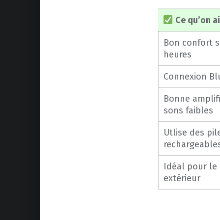
Ce qu’on a
Bon confort s
heures
Connexion Bl
Bonne amplifi
sons faibles
Utlise des pil
rechargeable
Idéal pour le
extérieur