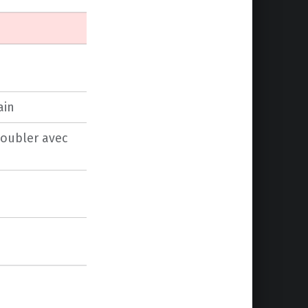
ain
doubler avec