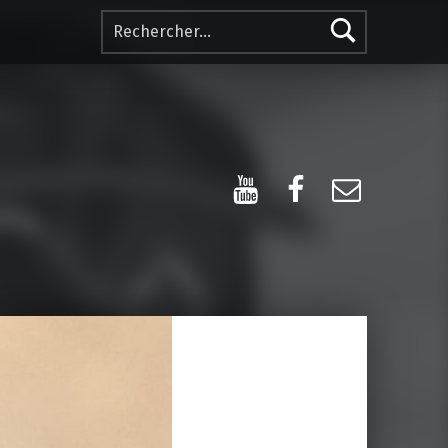
Rechercher :
YouTube
Facebook
E-mail