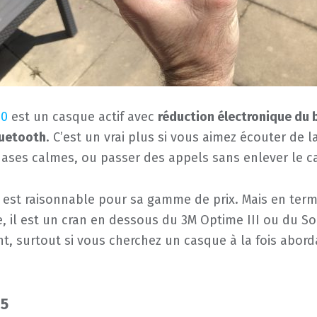
30
est un casque actif avec
réduction électronique du 
uetooth
. C’est un vrai plus si vous aimez écouter de 
ases calmes, ou passer des appels sans enlever le c
il est raisonnable pour sa gamme de prix. Mais en ter
, il est un cran en dessous du 3M Optime III ou du Sor
t, surtout si vous cherchez un casque à la fois abord
 5