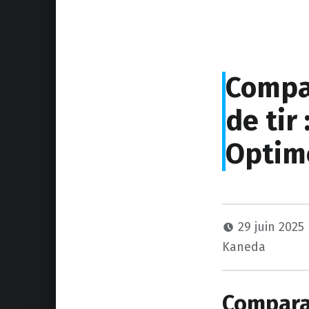
Compar
de tir
Optime
29 juin 2025
Kaneda
Comparat