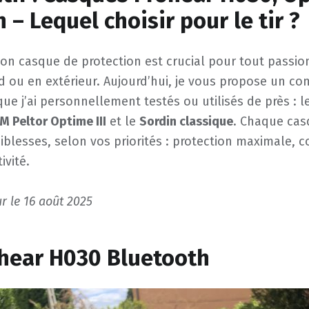
n – Lequel choisir pour le tir ?
bon casque de protection est crucial pour tout passion
d ou en extérieur. Aujourd’hui, je vous propose un co
ue j’ai personnellement testés ou utilisés de près : l
M Peltor Optime III
et le
Sordin classique
. Chaque cas
aiblesses, selon vos priorités : protection maximale, c
ivité.
ur le 16 août 2025
ohear H030 Bluetooth